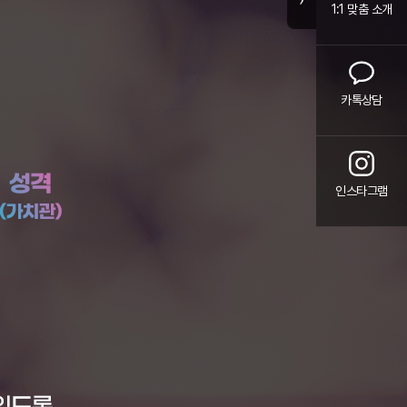
1:1 맞춤 소개
카톡상담
인스타그램