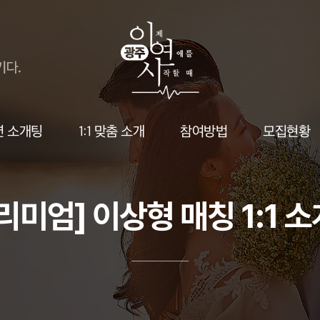
션 소개팅
1:1 맞춤 소개
참여방법
모집현황
리미엄] 이상형 매칭 1:1 