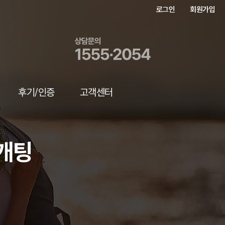
로그인
회원가입
후기/인증
고객센터
소개팅