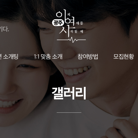
션 소개팅
1:1 맞춤 소개
참여방법
모집현황
갤러리