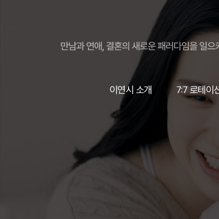
이연시 소개
7:7 로테이